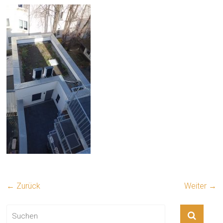
← Zurück
Weiter →