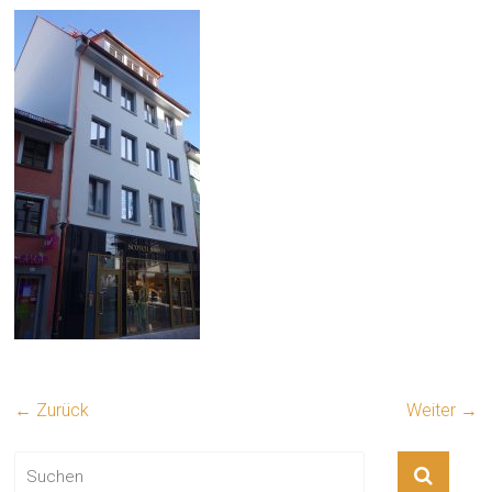
← Zurück
Weiter →